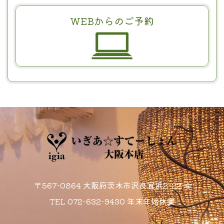
WEBからのご予約
〒567-0864 大阪府茨木市沢良宜浜2-22-4
TEL
072-632-9430
年末年始休業