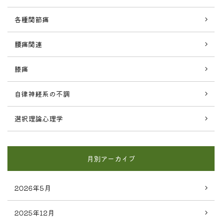
各種関節痛
腰痛関連
膝痛
自律神経系の不調
選択理論心理学
月別アーカイブ
2026年5月
2025年12月