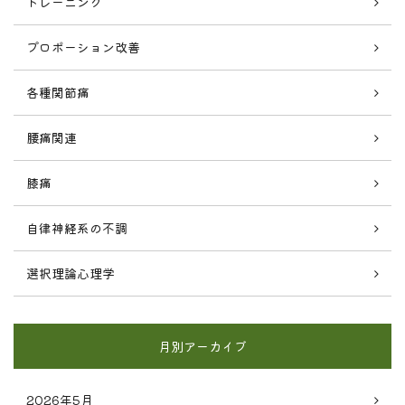
トレーニング
プロポーション改善
各種関節痛
腰痛関連
膝痛
自律神経系の不調
選択理論心理学
月別アーカイブ
2026年5月