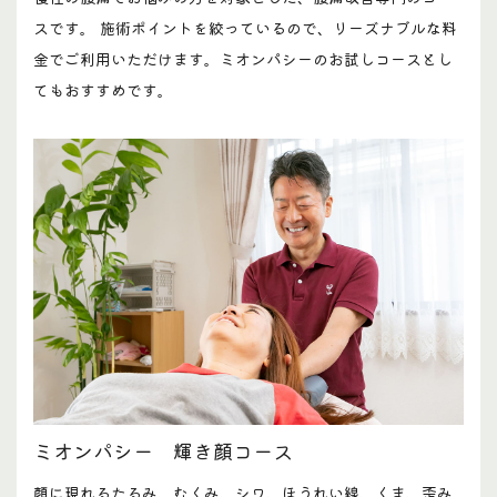
スです。 施術ポイントを絞っているので、リーズナブルな料
金でご利用いただけます。ミオンパシーのお試しコースとし
てもおすすめです。
ミオンパシー 輝き顔コース
顔に現れるたるみ、むくみ、シワ、ほうれい線、くま、歪み