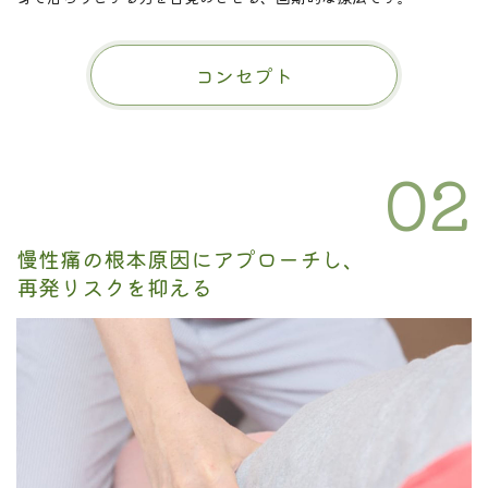
コンセプト
02
慢性痛の根本原因にアプローチし、
再発リスクを抑える