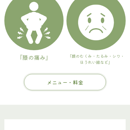
『膝の痛み』
『顔のむくみ・たるみ・シワ・
ほうれい線など』
メニュー・料金