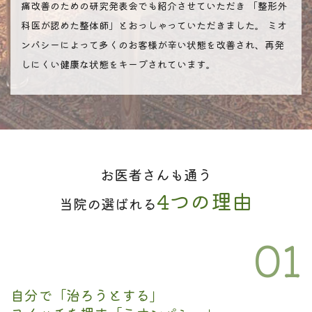
痛改善のための研究発表会でも紹介させていただき
「整形外
科医が認めた整体師」とおっしゃっていただきました。
ミオ
ンパシーによって多くのお客様が辛い状態を改善され、再発
しにくい健康な状態をキープされています。
お医者さんも通う
4つの理由
当院の選ばれる
01
自分で「治ろうとする」