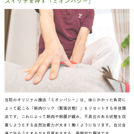
スイッチを押す「ミオンパシー」
当院のオリジナル療法「ミオンパシー」は、体にかかった負荷に
よって起こる「筋肉ロック（緊張状態）」をリセットする手技療
法です。これによって筋肉や筋膜が緩み、不具合のある状態を改
善しようとする自然治癒力が大きく働くようになります。自分自
身で治ろうとする力を目覚めさせる、画期的な療法です。