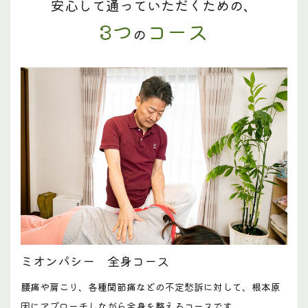
安心して通っていただくための、
3つ
コース
の
ミオンパシー 全身コース
腰痛や肩こり、各種関節痛などの不定愁訴に対して、根本原
因にアプローチしながら全身を整えるコースです。