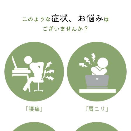
症状、お悩み
このような
は
ございませんか？
『腰痛』
『肩こり』