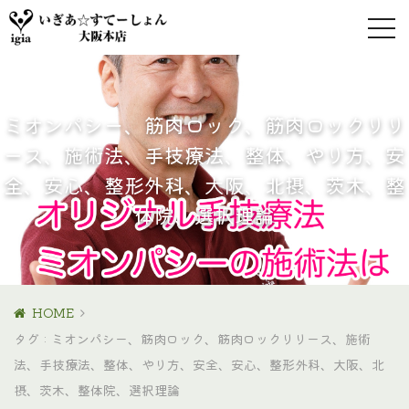
ミオンパシー、筋肉ロック、筋肉ロックリリ
ース、施術法、手技療法、整体、やり方、安
全、安心、整形外科、大阪、北摂、茨木、整
体院、選択理論
HOME
タグ : ミオンパシー、筋肉ロック、筋肉ロックリリース、施術
法、手技療法、整体、やり方、安全、安心、整形外科、大阪、北
摂、茨木、整体院、選択理論