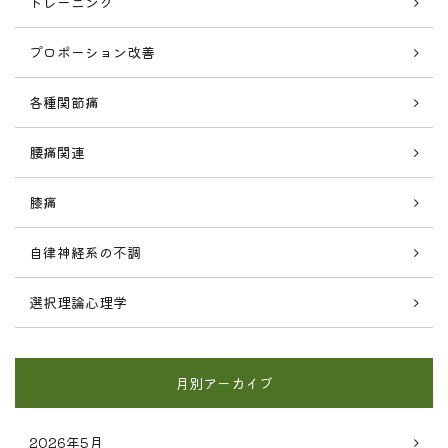
トレーニング
プロポーション改善
各種関節痛
腰痛関連
膝痛
自律神経系の不調
選択理論心理学
月別アーカイブ
2026年5月