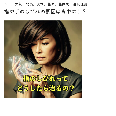
シー、大阪、北摂、茨木、整体、整体院、選択理論
指や手のしびれの原因は背中に！？