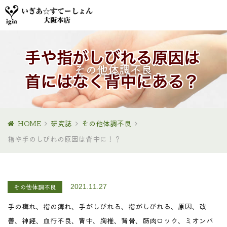
その他体調不良
HOME
研究誌
その他体調不良
指や手のしびれの原因は背中に！？
その他体調不良
2021.11.27
手の痺れ、指の痺れ、手がしびれる、指がしびれる、原因、改
善、神経、血行不良、背中、胸椎、背骨、筋肉ロック、ミオンパ