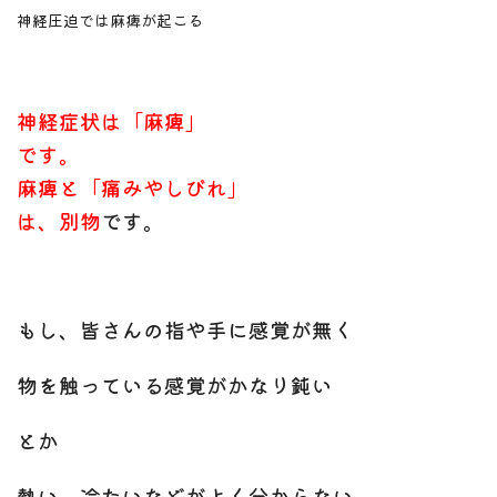
神経圧迫では麻痺が起こる
神経症状は「麻痺」
です。
麻痺と「痛みやしびれ」
は、別物
です。
もし、皆さんの指や手に感覚が無く
物を触っている感覚がかなり鈍い
とか
熱い、冷たいなどがよく分からない