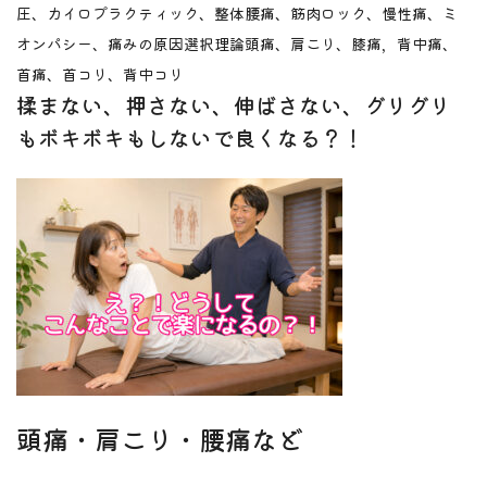
圧、カイロプラクティック、整体
腰痛、筋肉ロック、慢性痛、ミ
オンパシー、痛みの原因
選択理論
頭痛、肩こり、膝痛，背中痛、
首痛、首コリ、背中コリ
揉まない、押さない、伸ばさない、グリグリ
もボキボキもしないで良くなる？！
頭痛・肩こり・腰痛など