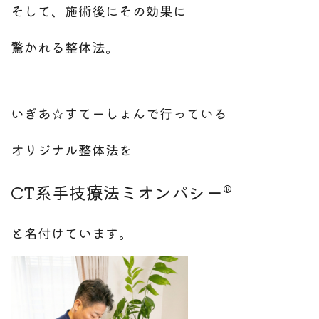
そして、施術後にその効果に
驚かれる整体法。
いぎあ☆すてーしょんで行っている
オリジナル整体法を
CT系手技療法ミオンパシー®
と名付けています。