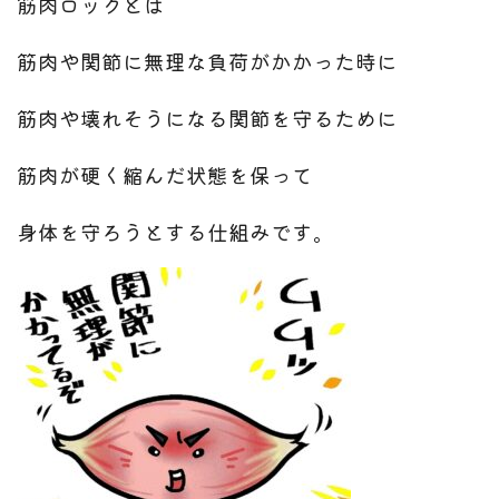
筋肉ロックとは
筋肉や関節に無理な負荷が
かかった時に
筋肉や壊れそうになる関節を守るために
筋肉が硬く縮んだ状態を保って
身体を守ろうとする仕組みです。