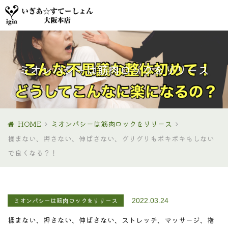
ミオンパシーは筋肉ロックをリリース
HOME
ミオンパシーは筋肉ロックをリリース
揉まない、押さない、伸ばさない、グリグリもボキボキもしない
で良くなる？！
ミオンパシーは筋肉ロックをリリース
2022.03.24
揉まない、押さない、伸ばさない、ストレッチ、マッサージ、指