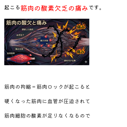
筋肉の酸素欠乏の痛み
起こる
です。
筋肉の拘縮＝筋肉ロックが起こると
硬くなった筋肉に血管が圧迫されて
筋肉細胞の酸素が足りなくなるので