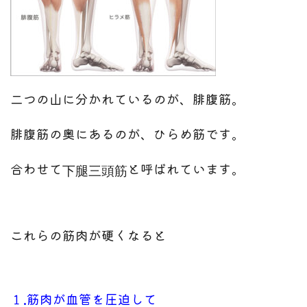
二つの山に分かれているのが、腓腹筋。
腓腹筋の奥にあるのが、ひらめ筋です。
合わせて
と呼ばれています。
下腿三頭筋
これらの筋肉が硬くなると
１.筋肉が血管を圧迫して