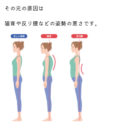
その元の原因は
猫背や反り腰などの姿勢の悪さです。