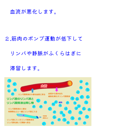
血流が悪化します。
２.筋肉のポンプ運動が低下して
リンパや静脈が
ふくらはぎに
滞留します。