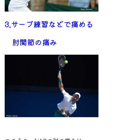
3.サーブ練習などで痛める
肘関節の痛み