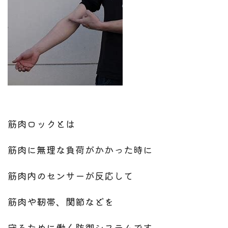
筋肉ロックとは
筋肉に無理な負荷がかかった時に
筋肉内のセンサーが反応して
筋肉や靭帯、関節などを
守るために働く
防御システムです。