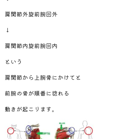
肩関節外旋前腕回外
↓
肩関節内旋前腕回内
という
肩関節から上腕骨にかけてと
前腕の骨が順番に捻れる
動きが起こります。