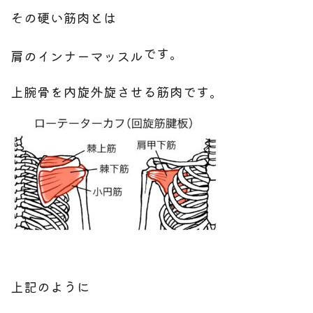
その硬い筋肉とは
です。
肩のインナーマッスル
上腕骨を内旋外旋させる
筋肉です。
上記のように