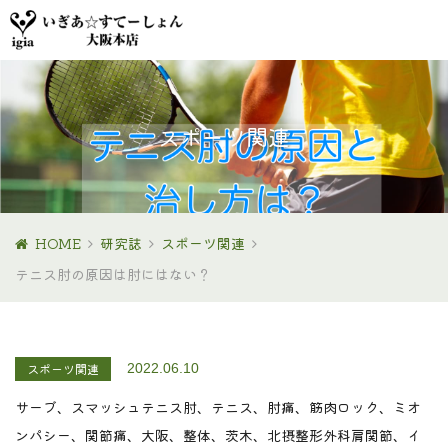
スポーツ関連
HOME
研究誌
スポーツ関連
テニス肘の原因は肘にはない？
スポーツ関連
2022.06.10
サーブ、スマッシュ
テニス肘、テニス、肘痛、筋肉ロック、ミオ
ンパシー、関節痛、大阪、整体、茨木、北摂
整形外科
肩関節、イ