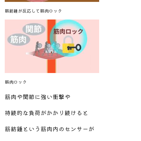
筋紡錘が反応して筋肉ロック
筋肉ロック
筋肉や関節に強い衝撃や
持続的な負荷がかかり続けると
筋紡錘という筋肉内のセンサーが