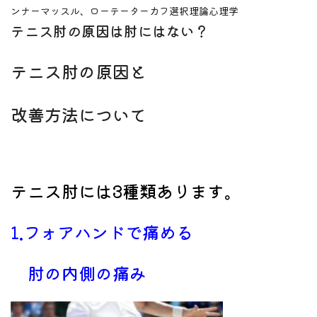
ンナーマッスル、ローテーターカフ
選択理論心理学
テニス肘の原因は肘にはない？
テニス肘の原因と
改善方法について
テニス肘には
3種類あります。
1.
フォアハンドで痛める
肘の内側の痛み