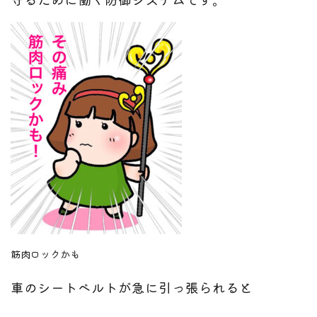
筋肉ロックかも
車のシートベルトが急に引っ張られると