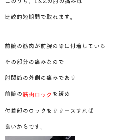
このうち、1と2の肘の痛みは
比較的短期間で取れます。
前腕の筋肉が前腕の骨に付着している
その部分の痛みなので
肘関節の外側の痛みであり
前腕の
を緩め
筋肉ロック
付着部のロックをリリースすれば
良いからです。