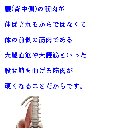
腰(背中側)の筋肉が
伸ばされるから
ではなくて
体の前側の筋肉である
大腿直筋や大腰筋といった
股関節を曲げる筋肉が
硬くなること
だからです。