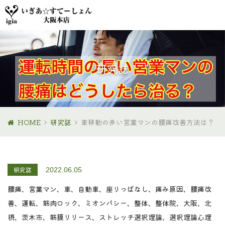
研究誌
HOME
研究誌
車移動の多い営業マンの腰痛改善方法は？
研究誌
2022.06.05
腰痛、営業マン、車、自動車、座りっぱなし、痛み原因、腰痛改
善、運転、筋肉ロック、ミオンパシー、整体、整体院、大阪、北
摂、茨木市、筋膜リリース、ストレッチ
選択理論、選択理論心理