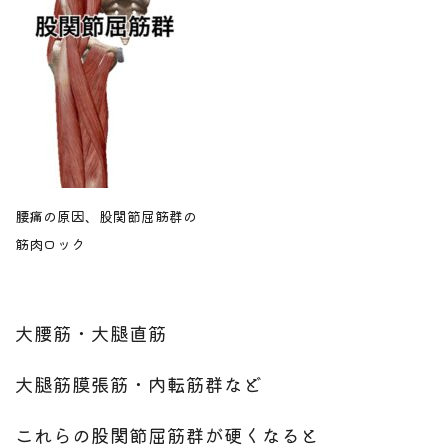
腰痛の原因、股関節屈筋群の
筋肉ロック
大腰筋・大腿直筋
大腿筋膜張筋・内転筋群など
これらの股関節屈筋群が硬くなると