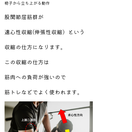
椅子から立ち上がる動作
股関節屈筋群が
遠心性収縮(伸張性収縮）という
収縮の仕方になります。
この収縮の仕方は
筋肉への負荷が強いので
筋トレなどでよく使われます。