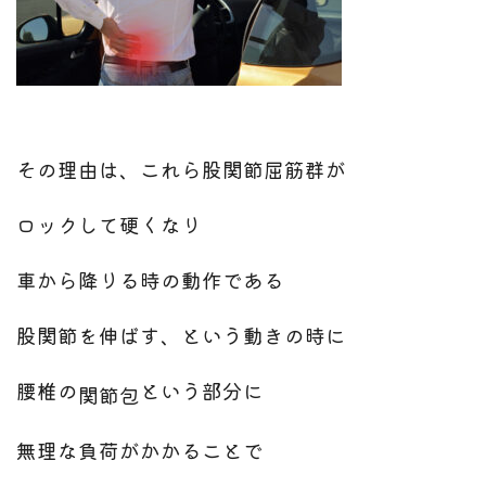
その理由は、これら股関節屈筋群が
ロックして硬くなり
車から降りる時の動作である
股関節を伸ばす、という動きの時に
腰椎の
という部分に
関節包
無理な負荷がかかることで