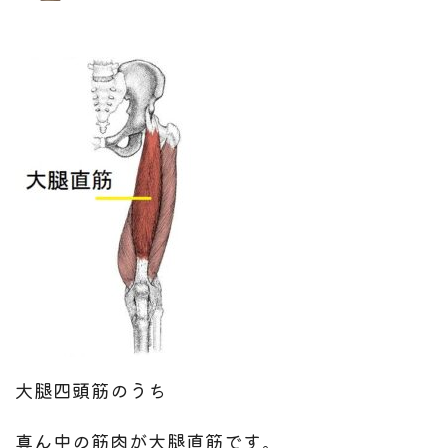
大腿四頭筋のうち
真ん中の筋肉が大腿直筋です。