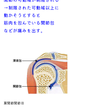
→制限された可動域以上に
動かそうとすると
筋肉を包んでいる関節包
などが痛みを出す。
肩関節関節包