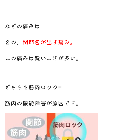
などの痛みは
２の、
関節包が出す痛み。
この痛みは鋭いことが多い。
どちらも筋肉ロック=
筋肉の機能障害が原因です。