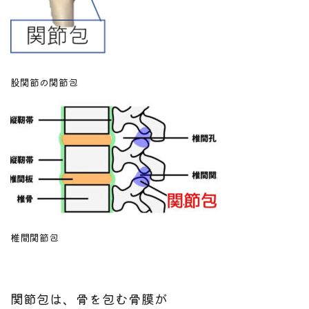
股関節の関節包
椎間関節包
関節包は、骨を包む骨膜が