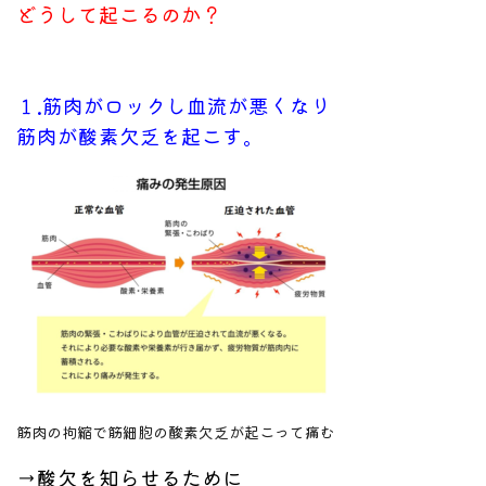
どうして起こるのか？
１.筋肉がロックし
血流が悪くなり
筋肉が酸素欠乏を起こす。
筋肉の拘縮で筋細胞の酸素欠乏が起こって痛む
→酸欠を知らせるために