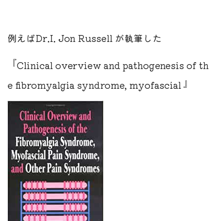
例えばDr.I. Jon Russell が執筆した
『
Clinical overview and pathogenesis of th
』
e fibromyalgia syndrome, myofascial