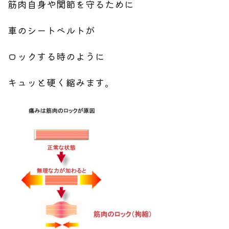
筋肉自身や関節を守るために
車のシートベルトが
ロックする時のように
キュッと硬く縮みます。