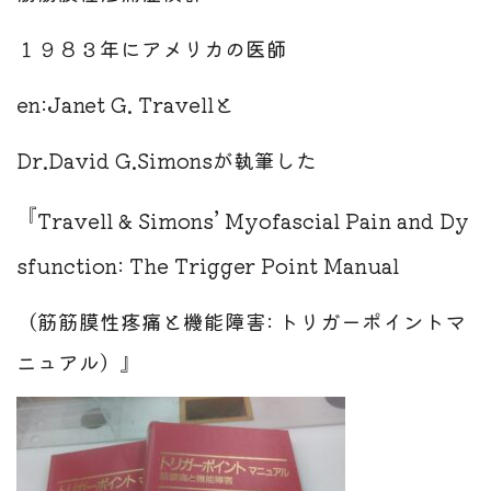
１９８３年にアメリカの医師
en:Janet G. Travellと
Dr.David G.Simons
が執筆した
『
Travell & Simons’ Myofascial Pain and Dy
sfunction: The Trigger Point Manual
（筋筋膜性疼痛と機能障害: トリガーポイントマ
ニュアル）』