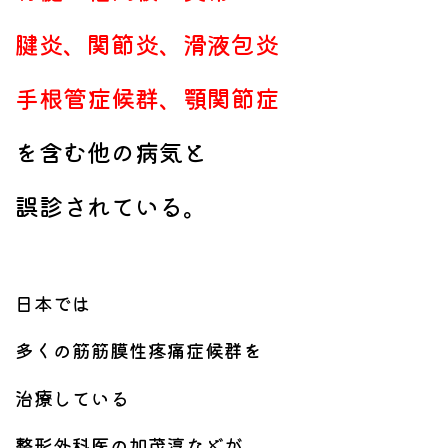
腱炎、関節炎、滑液包炎
手根管症候群、顎関節症
を含む他の病気と
誤診されている。
日本では
多くの筋筋膜性疼痛症候群を
治療している
整形外科医の加茂淳などが