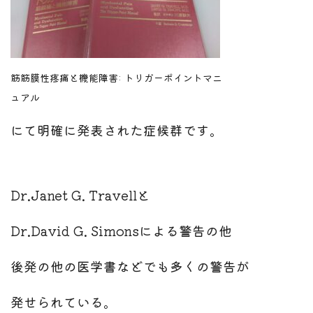
筋筋膜性疼痛と機能障害: トリガーポイントマニ
ュアル
にて明確に発表された症候群です。
Dr.Janet G. Travellと
Dr.David G. Simonsによる
警告の他
後発の他の医学書などでも多くの警告が
発せられている。