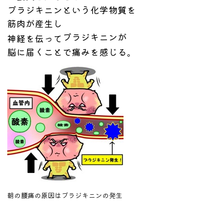
ブラジキニンという
化学物質を
筋肉が産生し
ブラジキニンが
神経を伝って
脳に届くことで
痛みを感じる。
朝の腰痛の原因はブラジキニンの発生