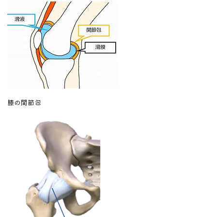
膝の関節包