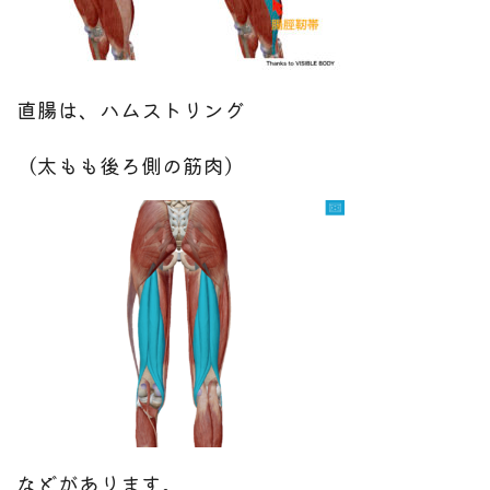
直腸は、ハムストリング
（太もも後ろ側の筋肉）
などがあります。