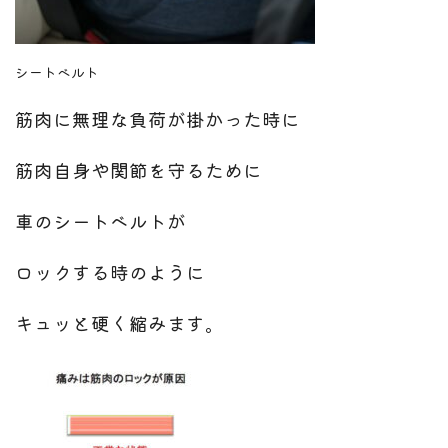
シートベルト
筋肉に無理な負荷が掛かった時に
筋肉自身や関節を守るために
車のシートベルトが
ロックする時のように
キュッと硬く縮みます。