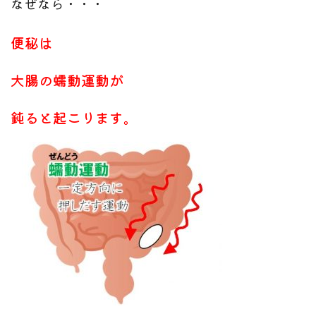
なぜなら・・・
便秘は
大腸の蠕動運動が
鈍ると起こります。