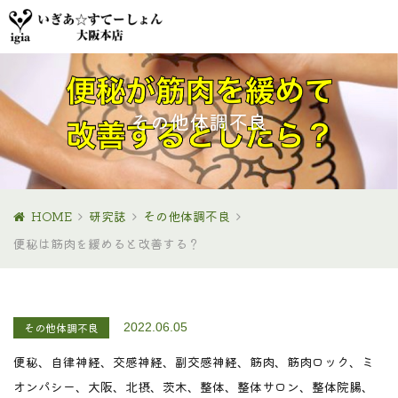
その他体調不良
HOME
研究誌
その他体調不良
便秘は筋肉を緩めると改善する？
その他体調不良
2022.06.05
便秘、自律神経、交感神経、副交感神経、筋肉、筋肉ロック、ミ
オンパシー、大阪、北摂、茨木、整体、整体サロン、整体院
腸、