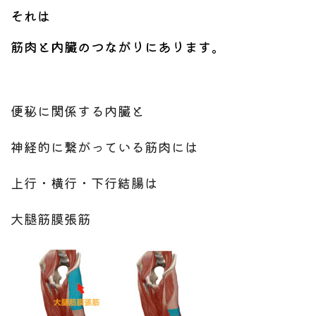
それは
筋肉と内臓のつながりにあります。
便秘に関係する内臓と
神経的に繋がっている筋肉には
上行・横行・下行結腸は
大腿筋膜張筋