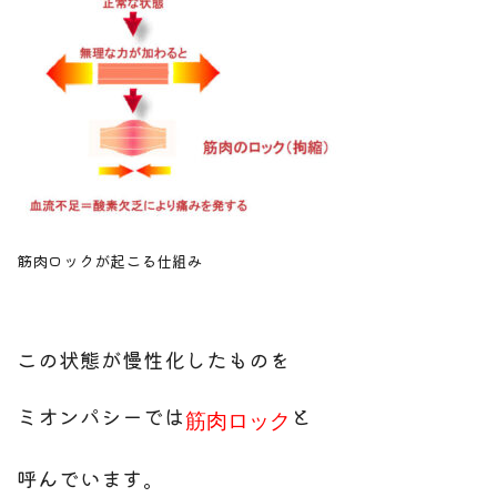
筋肉ロックが起こる仕組み
この状態が慢性化したものを
ミオンパシーでは
と
筋肉ロック
呼んでいます。