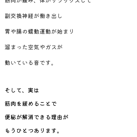
副交換神経が働き出し
胃や腸の蠕動運動が始まり
溜まった空気やガスが
動いている音です。
そして、実は
筋肉を緩めることで
便秘が解消できる理由が
もうひとつあります。