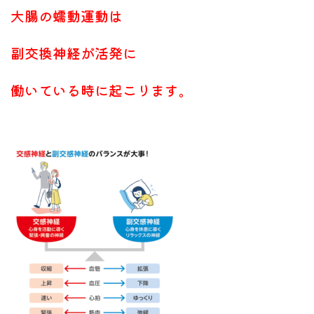
大腸の蠕動運動は
副交換神経が活発に
働いている時に
起こります。