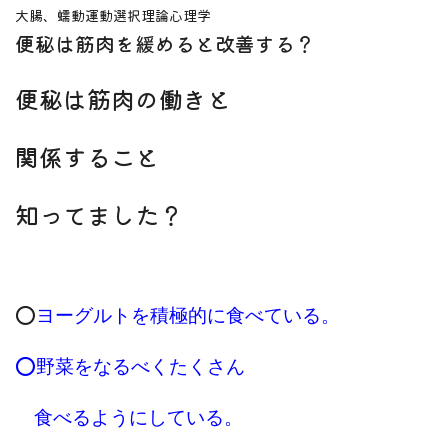
大腸、蠕動運動
選択理論心理学
便秘は筋肉を緩めると改善する？
便秘は筋肉の働きと
関係すること
知ってました？
⭕️
ヨーグルトを積極的に食べている。
⭕️野菜をなるべくたくさん
食べるようにしている。