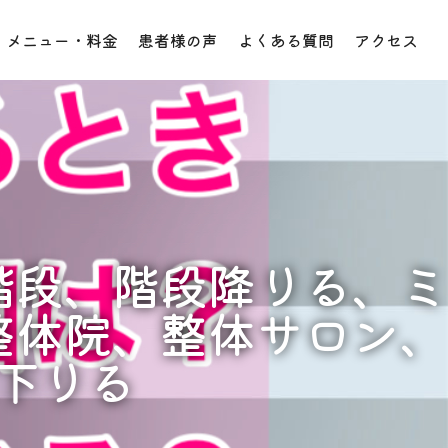
メニュー・料金
患者様の声
よくある質問
アクセス
階段、階段降りる、ミ
整体院、整体サロン、
下りる