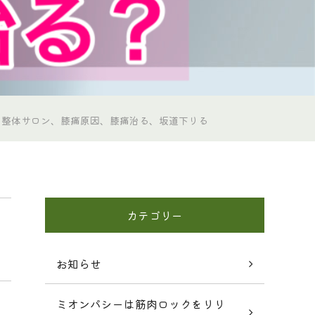
、整体サロン、膝痛原因、膝痛治る、坂道下りる
カテゴリー
お知らせ
ミオンパシーは筋肉ロックをリリ