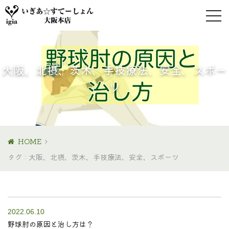
大阪、北摂、茨木、手技療法、安全、スポー
ツ
HOME
タグ : 大阪、北摂、茨木、手技療法、安全、スポーツ
2022.06.10
野球肘の原因と治し方は？