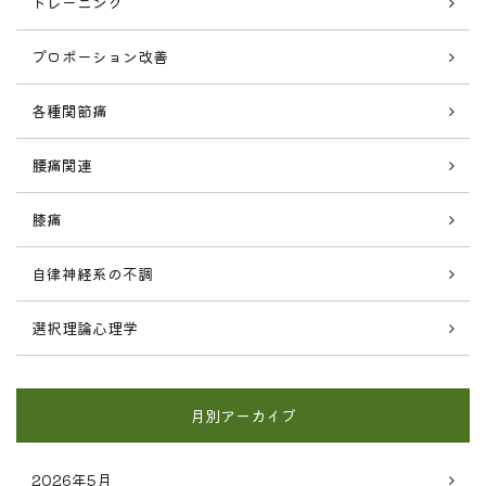
トレーニング
プロポーション改善
各種関節痛
腰痛関連
膝痛
自律神経系の不調
選択理論心理学
月別アーカイブ
2026年5月