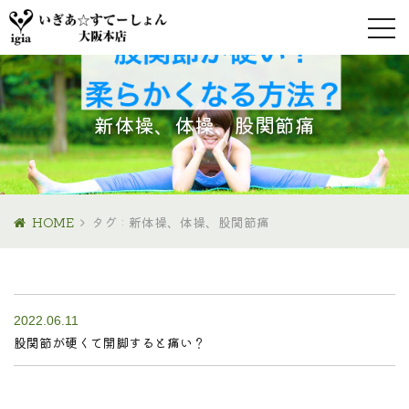
新体操、体操、股関節痛
HOME
タグ : 新体操、体操、股関節痛
2022.06.11
股関節が硬くて開脚すると痛い？