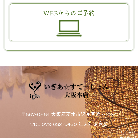
WEBからのご予約
〒567-0864 大阪府茨木市沢良宜浜2-22-4
TEL
072-632-9430
年末年始休業