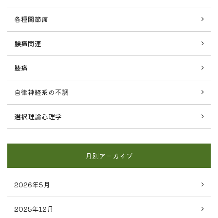
各種関節痛
腰痛関連
膝痛
自律神経系の不調
選択理論心理学
月別アーカイブ
2026年5月
2025年12月