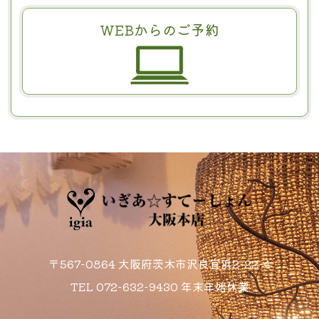
WEBからのご予約
〒567-0864 大阪府茨木市沢良宜浜2-22-4
TEL
072-632-9430
年末年始休業