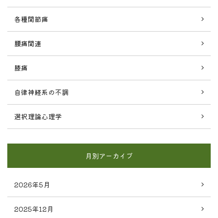
各種関節痛
腰痛関連
膝痛
自律神経系の不調
選択理論心理学
月別アーカイブ
2026年5月
2025年12月