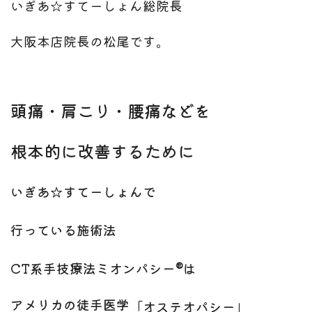
いぎあ☆すてーしょん総院長
大阪本店院長の松尾です。
頭痛・肩こり・腰痛などを
根本的に改善するために
いぎあ☆すてーしょんで
行っている施術法
CT系手技療法ミオンパシー®は
アメリカの徒手医学
「オステオパシー」