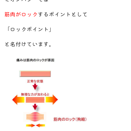
筋肉がロック
するポイントとして
「ロックポイント」
と名付けています。