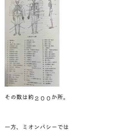
その数は約
か所。
２００
一方、ミオンパシーでは