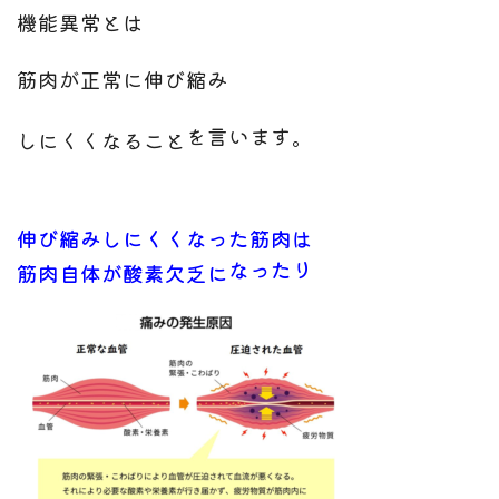
機能異常とは
筋肉が正常に伸び縮み
を言います。
しにくくなること
伸び縮みしにくくなった筋肉は
なったり
筋肉自体が酸素欠乏に