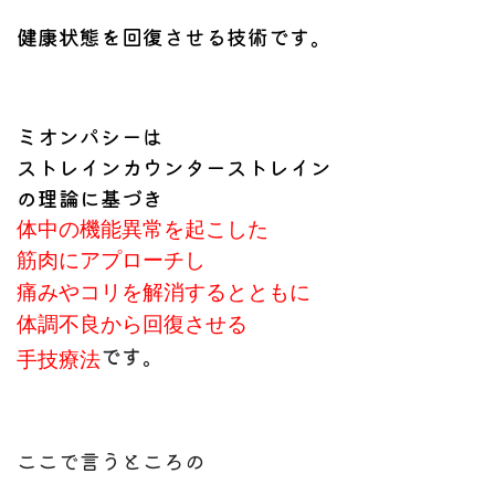
健康状態を回復させる技術です。
ミオンパシーは
ストレイン
カウンターストレイン
の理論に基づき
体中の機能異常を
起こした
筋肉にアプローチし
痛みやコリを
解消するとともに
体調不良から
回復させる
です。
手技療法
ここで言うところの