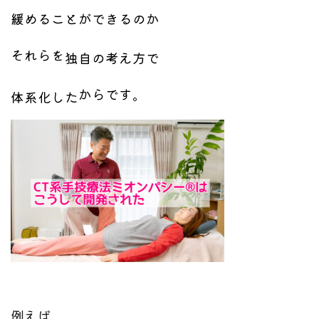
緩めることができるのか
それらを
独自の考え方で
からです。
体系化した
例えば