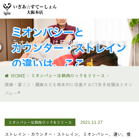
ミオンパシーは筋肉ロックをリリース
HOME
ミオンパシーは筋肉ロックをリリース
頭痛・肩こり・腰痛などを根本的に改善するCT系手技療法ミオン
パシー®
ミオンパシーは筋肉ロックをリリース
2021.11.27
ストレイン・カウンター・ストレイン、ミオンパシー、違い、慢