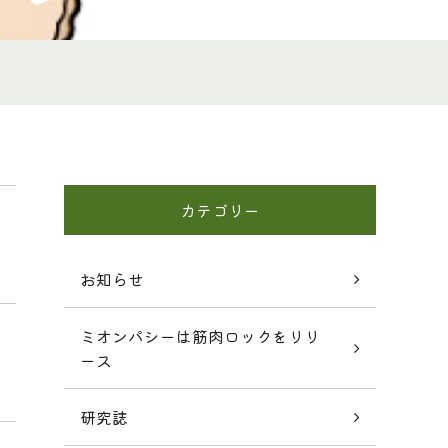
カテゴリー
お知らせ
ミオンパシーは筋肉ロックをリリ
ース
研究誌